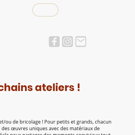
Ateliers
Ateliers passés
Boutiqu
chains ateliers !
 et/ou de bricolage ! Pour petits et grands, chacun
r des œuvres uniques avec des matériaux de