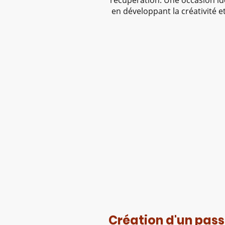
récupération. Une occasion i
en développant la créativité et 
Création d'un pass