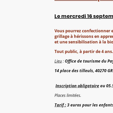
Le mercredi 16 septem
Vous pourrez confectionner e
grillage à hérissons en appre
et une sensibilisation à la bi
Tout public, à partir de 4 ans
Lieu
:
Office de tourisme du P
14 place des tilleuls, 40270
Inscription obligatoire
au 05.
Places limitées.
Tarif :
3 euros pour les enfants